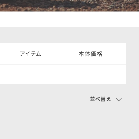
アイテム
本体価格
並べ替え