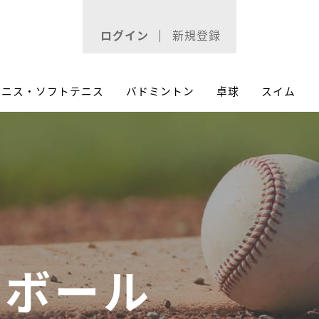
ログイン
新規登録
テニス・ソフトテニス
バドミントン
卓球
スイム
トボール