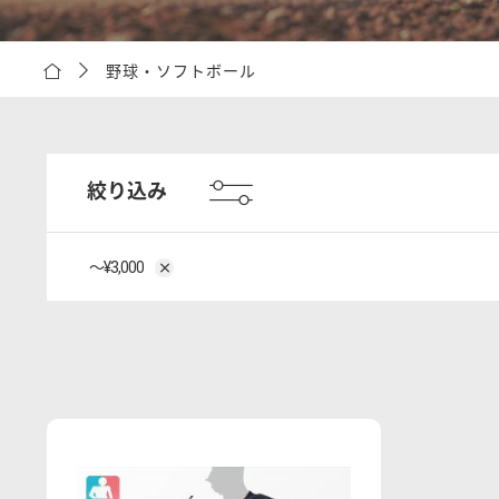
野球・ソフトボール
絞り込み
〜¥3,000