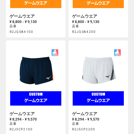
ゲームウエア
ゲームウエア
¥ 8,800 - ¥ 9,130
¥ 8,800 - ¥ 9,130
品番
品番
Product
Product
R2JQ0A4100
R2JQ0A4200
https://mcsty.mizuno.com/ja_JP/%E3%82%B2%E3%83%BC%E3
https://mcsty.mizuno.com/j
Actions
Actions
R2JQ0A4100.html
R2JQ0A4200.html
ゲームウエア
ゲームウエア
¥ 8,294 - ¥ 9,570
¥ 8,294 - ¥ 9,570
品番
品番
Product
Product
R2JSCP2100
R2JSCP2200