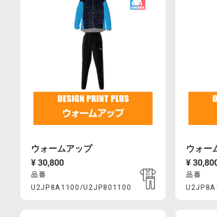
ウォームアップ
ウォー
¥ 30,800
¥ 30,80
品番
品番
Product
Prod
U2JP8A1100/U2JP801100
U2JP8A
https://mcsty.mizuno.com/ja_JP/%E3%82%A
https://