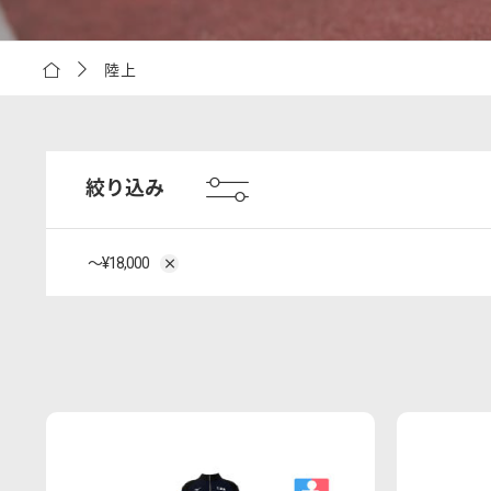
陸上
絞り込み
〜¥18,000