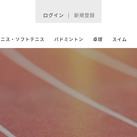
ログイン
新規登録
テニス・ソフトテニス
バドミントン
卓球
スイム