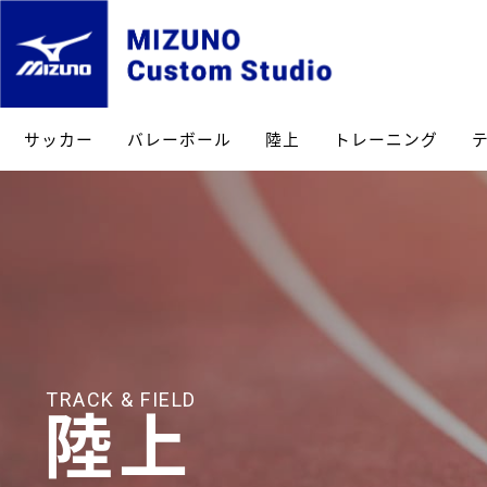
サッカー
バレーボール
陸上
トレーニング
TRACK & FIELD
陸上