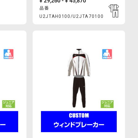
¥ 29,260 - ¥ 45,870
1
品番
月
Product
U2JTAH0100/U2JTA70100
末
3%82%A6%E3%82%A8%E3%82%A2-
%83%BC%E3%83%A0%E3%82%A2%E3%83%83%E3%83%97-
.com/ja_JP/%E3%82%A6%E3%82%A9%E3%83%BC%E3%83
https://mcsty.mizuno.com/ja_JP/%
で
Actions
U2JTAH0100%2FU2JTA70100.html
廃
番
予
定
で
す。
追
加
オ
ー