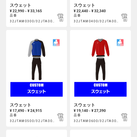
スウェット
スウェット
¥ 22,990 - ¥ 33,165
¥ 22,440 - ¥ 32,340
品番
品番
Product
Product
32JTAM0300/32JTA00200
32JTAM0400/32JTA00200
https://mcsty.mizuno.com/ja_JP/%E3%82%B9%E3%82%A6%E3%
https://mcsty.mizuno.com/ja
Actions
Actions
32JTAM0300%2F32JTA00200.html
32JTAM0400%2F32JTA00200.htm
スウェット
スウェット
¥ 17,490 - ¥ 24,915
¥ 19,140 - ¥ 27,390
品番
品番
Product
Product
32JTAM0500/32JTA00200
32JTAM0600/32JTA00300
https://mcsty.mizuno.com/ja_JP/%E3%82%B9%E3%82%A6%E3%
https://mcsty.mizuno.com/ja
32JTAM0500%2F32JTA00200.html
32JTAM0600%2F32JTA00300.htm