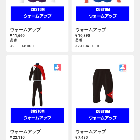
ウォームアップ
ウォームアップ
¥ 11,660
¥ 10,890
品番
品番
Product
Product
32JT0A8000
32JT0A9000
https://mcsty.mizuno.com/ja_JP/%E3%82%A6%E3%82%A9%E3
https://mcsty.mizuno.com/j
Actions
Actions
32JT0A8000.html
32JT0A9000.html
ウォームアップ
ウォームアップ
¥ 22,110
¥ 7,480