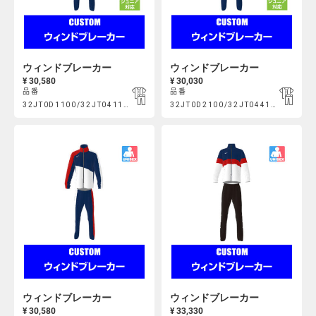
ウィンドブレーカー
ウィンドブレーカー
¥ 30,580
¥ 30,030
品番
品番
Product
Product
32JT0D1100/32JT041100
32JT0D2100/32JT044100
https://mcsty.mizuno.com/ja_JP/%E3%82%A6%E3%82%A3%E
https://mcsty.mizuno.com/j
Actions
Actions
32JT0D1100%2F32JT041100.html
32JT0D2100%2F32JT044100.htm
ウィンドブレーカー
ウィンドブレーカー
¥ 30,580
¥ 33,330