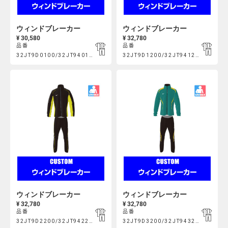
ウィンドブレーカー
ウィンドブレーカー
¥ 30,580
¥ 32,780
品番
品番
Product
Product
32JT9D0100/32JT940100
32JT9D1200/32JT941200
https://mcsty.mizuno.com/ja_JP/%E3%82%A6%E3%82%A3%E
https://mcsty.mizuno.com/j
Actions
Actions
32JT9D0100%2F32JT940100.html
32JT9D1200%2F32JT941200.htm
ウィンドブレーカー
ウィンドブレーカー
¥ 32,780
¥ 32,780
品番
品番
Product
Product
32JT9D2200/32JT942200
32JT9D3200/32JT943200