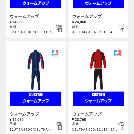
ウォームアップ
ウォームアップ
¥ 24,860
¥ 24,860
品番
品番
Product
Product
32JT9A3300/32JT913500
32JT9A4300/32JT914500
https://mcsty.mizuno.com/ja_JP/%E3%82%A6%E3%82%A9%E3
https://mcsty.mizuno.com/j
Actions
Actions
32JT9A3300%2F32JT913500.html
32JT9A4300%2F32JT914500.htm
ウォームアップ
ウォームアップ
¥ 14,080
¥ 23,760
品番
品番
Product
Product
32JT9A4300/32JT9A4500
32JT9A5000/32JT915000