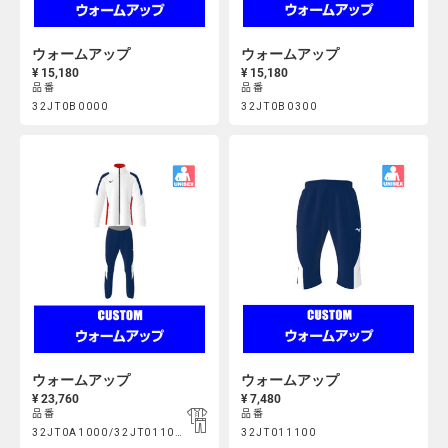
ウォームアップ
ウォームアップ
¥ 15,180
¥ 15,180
品番
品番
Product
Product
32JT0B0000
32JT0B0300
https://mcsty.mizuno.com/ja_JP/%E3%82%A6%E3%82%A9%E3
https://mcsty.mizuno.com/j
Actions
Actions
32JT0B0000.html
32JT0B0300.html
ウォームアップ
ウォームアップ
¥ 23,760
¥ 7,480
品番
品番
Product
Product
32JT0A1000/32JT011000
32JT011100