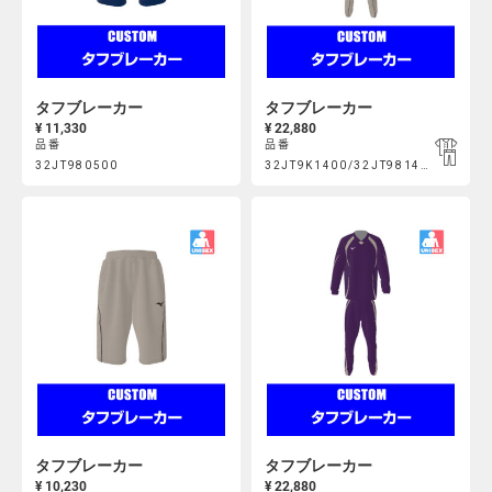
タフブレーカー
タフブレーカー
¥ 11,330
¥ 22,880
品番
品番
Product
Product
32JT980500
32JT9K1400/32JT981400
https://mcsty.mizuno.com/ja_JP/%E3%82%BF%E3%83%95%E3
https://mcsty.mizuno.com/j
Actions
Actions
32JT980500.html
32JT9K1400%2F32JT981400.html
タフブレーカー
タフブレーカー
¥ 10,230
¥ 22,880