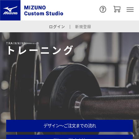
ログイン
新規登録
TRAINNING
トレーニング
デザイン～ご注文までの流れ