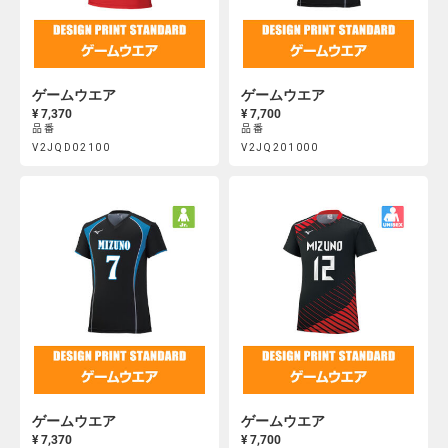
ゲームウエア
ゲームウエア
¥ 7,370
¥ 7,700
品番
品番
Product
Product
V2JQD02100
V2JQ201000
https://mcsty.mizuno.com/ja_JP/%E3%82%B2%E3%83%BC%E3
https://mcsty.mizuno.com/j
Actions
Actions
V2JQD02100.html
V2JQ201000.html
ゲームウエア
ゲームウエア
¥ 7,370
¥ 7,700