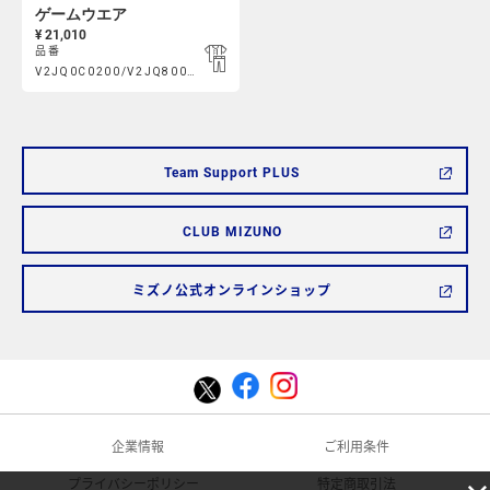
ゲームウエア
¥ 21,010
品番
Product
V2JQ0C0200/V2JQ800100
https://mcsty.mizuno.com/ja_JP/%E3%82%B2%E3%83%BC%E3
Actions
V2JQ0C0200%2FV2JQ800100.html
Team Support PLUS
CLUB MIZUNO
ミズノ公式オンラインショップ
企業情報
ご利用条件
プライバシーポリシー
特定商取引法